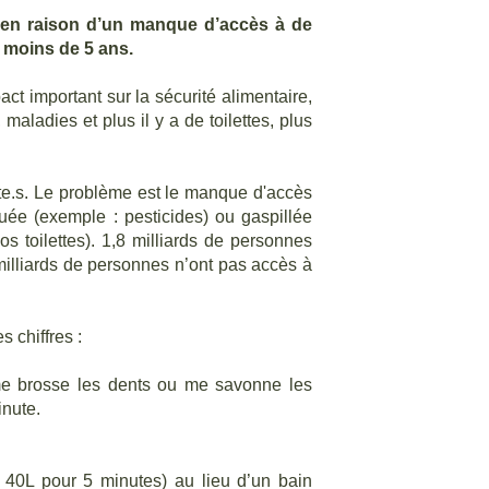
 en raison d’un manque d’accès à de
e moins de 5 ans.
act important sur la sécurité alimentaire,
aladies et plus il y a de toilettes, plus
u.te.s. Le problème est le manque d'accès
ée (exemple : pesticides) ou gaspillée
 toilettes). 1,8 milliards de personnes
 milliards de personnes n’ont pas accès à
 chiffres :
 me brosse les dents ou me savonne les
inute.
 40L pour 5 minutes) au lieu d’un bain