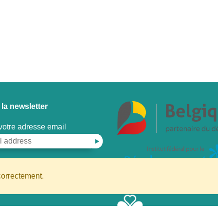
 la newsletter
votre adresse email
correctement.