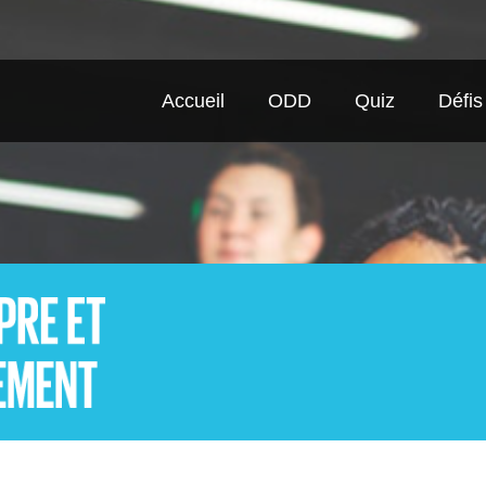
Accueil
ODD
Quiz
Défis