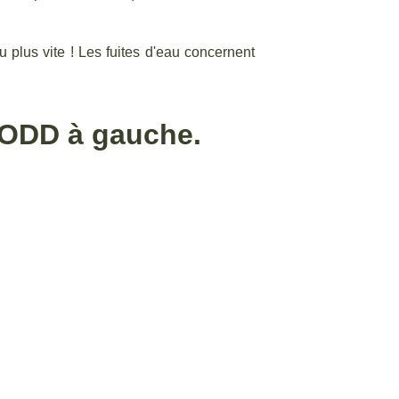
au plus vite ! Les fuites d'eau concernent
 ODD à gauche.