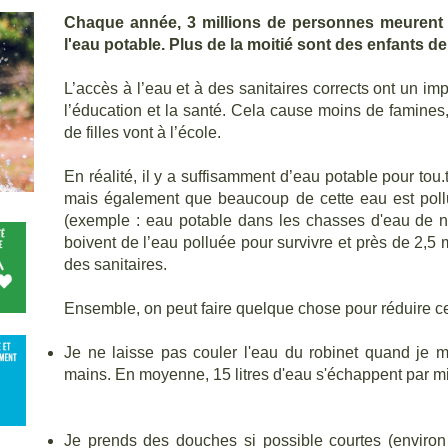
Chaque année, 3 millions de personnes meurent
l'eau potable. Plus de la moitié sont des enfants d
L’accès à l’eau et à des sanitaires corrects ont un imp
l’éducation et la santé. Cela cause moins de famines, m
de filles vont à l’école.
En réalité, il y a suffisamment d’eau potable pour to
mais également que beaucoup de cette eau est pollu
(exemple : eau potable dans les chasses d'eau de nos
boivent de l’eau polluée pour survivre et près de 2,5
des sanitaires.
Ensemble, on peut faire quelque chose pour réduire ces
Je ne laisse pas couler l'eau du robinet quand je
mains. En moyenne, 15 litres d'eau s'échappent par m
Je prends des douches si possible courtes (environ